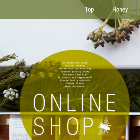
Top
Honey