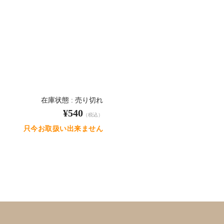
在庫状態 : 売り切れ
¥540
（税込）
只今お取扱い出来ません