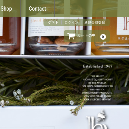
 Shop
Contact
ゲスト
ログイン
新規会員登録
カートの中
0