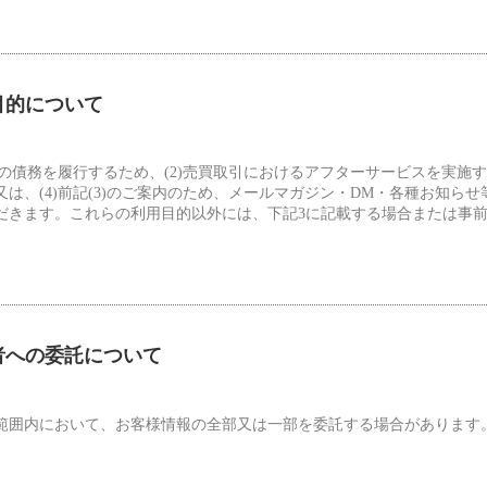
目的について
方の債務を履行するため、(2)売買取引におけるアフターサービスを実施す
は、(4)前記(3)のご案内のため、メールマガジン・DM・各種お知ら
だきます。これらの利用目的以外には、下記3に記載する場合または事
三者への委託について
範囲内において、お客様情報の全部又は一部を委託する場合があります