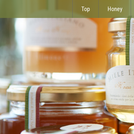
Top
Honey