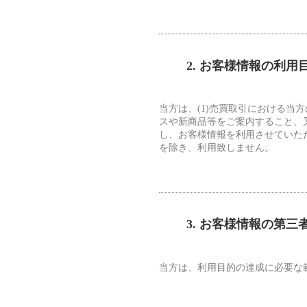
2. お客様情報の利用
当方は、(1)売買取引における当
スや新商品等をご案内すること、又
し、お客様情報を利用させていた
を除き、利用致しません。
3. お客様情報の第
当方は、利用目的の達成に必要な