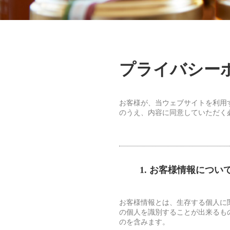
プライバシー
お客様が、当ウェブサイトを利用
のうえ、内容に同意していただく
1. お客様情報につい
お客様情報とは、生存する個人に
の個人を識別することが出来るも
のを含みます。