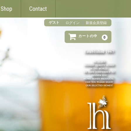
 Shop
Contact
ゲスト
ログイン
新規会員登録
カートの中
0