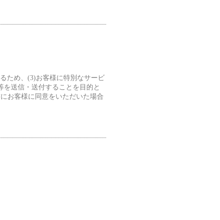
るため、(3)お客様に特別なサービ
せ等を送信・送付することを目的と
前にお客様に同意をいただいた場合
。