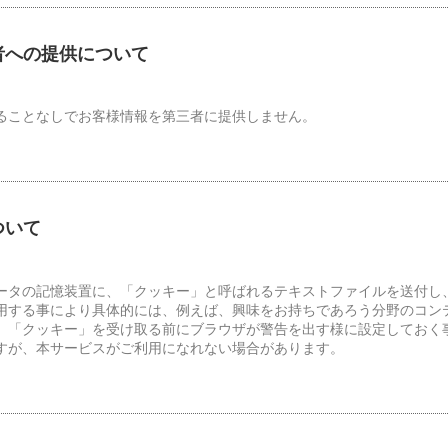
三者への提供について
ることなしでお客様情報を第三者に提供しません。
ついて
ータの記憶装置に、「クッキー」と呼ばれるテキストファイルを送付し
用する事により具体的には、例えば、興味をお持ちであろう分野のコン
、「クッキー」を受け取る前にブラウザが警告を出す様に設定しておく
すが、本サービスがご利用になれない場合があります。